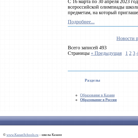
С 16 марта по 30 апреля 2023 го
всероссийской олимпиады школ
предметам, на который приглаше
Подробнее...
Новости р
Всего записей 493
Страницы
« Предыдущая
1
2
3
Разделы
Образование в Казани
Образование в России
©
www.KazanSchools.ru
- школы Казани