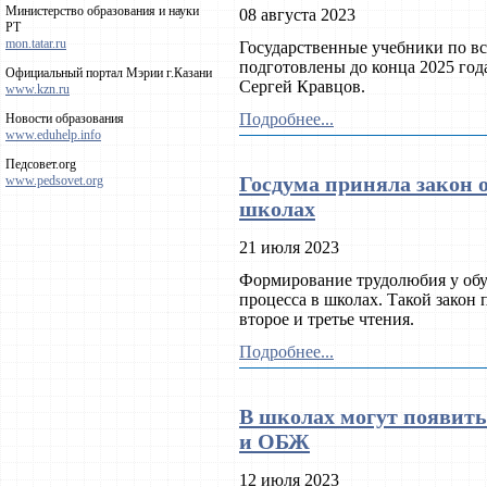
Министерство образования и науки
08 августа 2023
РТ
mon.tatar.ru
Государственные учебники по в
подготовлены до конца 2025 год
Официальный портал Мэрии г.Казани
Сергей Кравцов.
www.kzn.ru
Подробнее...
Новости образования
www.eduhelp.info
Педсовет.org
Госдума приняла закон 
www.pedsovet.org
школах
21 июля 2023
Формирование трудолюбия у обу
процесса в школах. Такой закон
второе и третье чтения.
Подробнее...
В школах могут появить
и ОБЖ
12 июля 2023