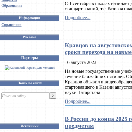
С 1 сентября в школах начинает
Образование
стандарт знаний, т.е. базовая пл
Подробнее...
Информация
Справочная
Реклама
Кравцов на августовско
сроки перехода на новы
Партнеры
16 августа 2023
На новые государственные учеб
течение ближайших пяти лет. О
Кравцов объявил в видеообраще
Поиск по сайту
стартовавшего в Казани августо
науки Татарстана
Подробнее...
В России до конца 2025 
предметам
Источники