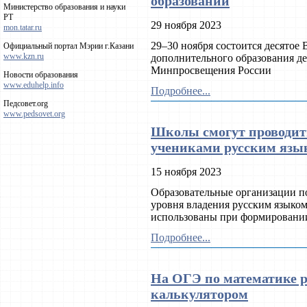
образовании
Министерство образования и науки
РТ
29 ноября 2023
mon.tatar.ru
29–30 ноября состоится десятое
Официальный портал Мэрии г.Казани
www.kzn.ru
дополнительного образования де
Минпросвещения России
Новости образования
www.eduhelp.info
Подробнее...
Педсовет.org
www.pedsovet.org
Школы смогут проводит
учениками русским язы
15 ноября 2023
Образовательные организации п
уровня владения русским языком
использованы при формировании
Подробнее...
На ОГЭ по математике 
калькулятором