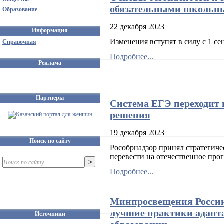
обязательными школьн
Образование
22 декабря 2023
Информация
Изменения вступят в силу с 1 се
Справочная
Подробнее...
Реклама
Партнеры
Система ЕГЭ переходит
решения
19 декабря 2023
Поиск по сайту
Рособрнадзор принял стратегиче
перевести на отечественное про
Подробнее...
Минпросвещения России
лучшие практики адапт
Источники