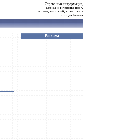
Справочная информация,
адреса и телефоны школ,
лицеев, гимназий, интернатов
города Казани
Реклама