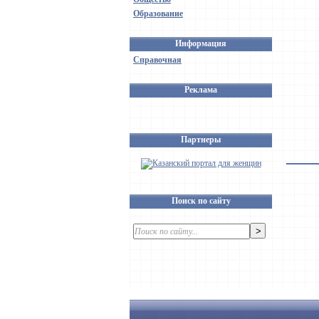
Образование
Информация
Справочная
Реклама
Партнеры
Поиск по сайту