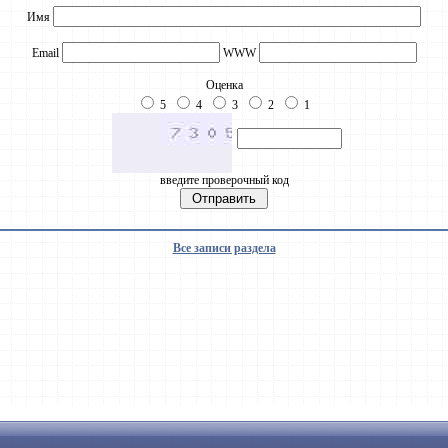
Имя
Email
WWW
Оценка
5
4
3
2
1
введите проверочный код
Все записи раздела