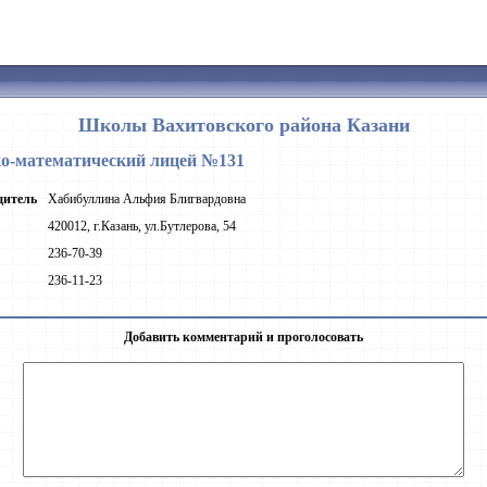
Школы Вахитовского района Казани
о-математический лицей №131
дитель
Хабибуллина Альфия Блигвардовна
420012, г.Казань, ул.Бутлерова, 54
236-70-39
236-11-23
Добавить комментарий и проголосовать