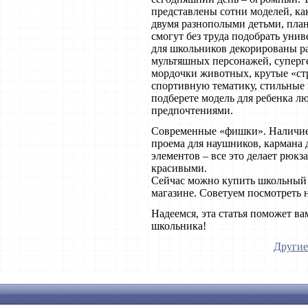
представлены сотни моделей, как
двумя разнополыми детьми, план
смогут без труда подобрать уни
для школьников декорированы р
мультяшных персонажей, суперг
мордочки животных, крутые «ст
спортивную тематику, стильные 
подберете модель для ребенка лю
предпочтениями.
Современные «фишки». Наличие 
проема для наушников, кармана
элементов – все это делает рюк
красивыми.
Сейчас можно купить школьный р
магазине. Советуем посмотреть на 
Надеемся, эта статья поможет в
школьника!
Другие