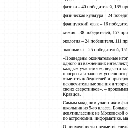
физика – 40 победителей, 185 пр
физическая культура – 24 победит
французский язык – 16 победител
химия – 38 победителей, 157 при
экология – 24 победителя, 111 пр
экономика – 25 победителей, 151
«Подведены окончательные итог
одного из важнейших интеллект
каждым участником, ведь эти та
прогресса и залогом успешного 
отметить победителей и призеро
исключительные знания и творче
своих сверстников», – прокомм
Кравцов.
Самым младшим участником фина
школьник из 5-го класса. Больше
девятиклассник из Московской о
по астрономии, информатике, ма
О популярности предметов сред