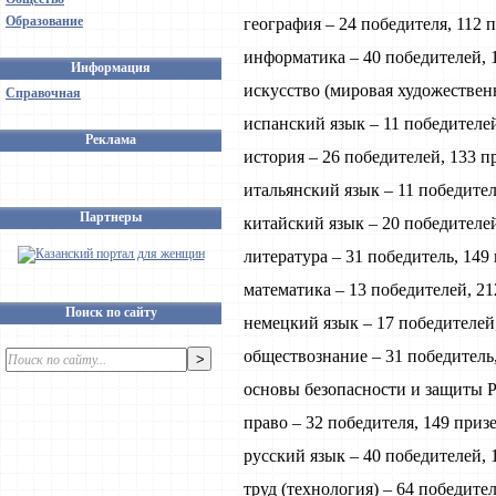
Образование
география – 24 победителя, 112 
информатика – 40 победителей, 
Информация
искусство (мировая художественн
Справочная
испанский язык – 11 победителей
Реклама
история – 26 победителей, 133 п
итальянский язык – 11 победител
Партнеры
китайский язык – 20 победителей
литература – 31 победитель, 149
математика – 13 победителей, 21
Поиск по сайту
немецкий язык – 17 победителей,
обществознание – 31 победитель,
основы безопасности и защиты Р
право – 32 победителя, 149 приз
русский язык – 40 победителей, 
труд (технология) – 64 победител