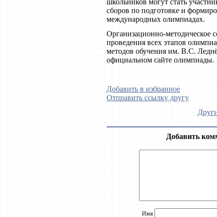
школьников могут стать участн
сборов по подготовке и формиро
международных олимпиадах.
Организационно-методическое 
проведения всех этапов олимпи
методов обучения им. В.С. Ледн
официальном сайте олимпиады.
Добавить в избранное
Отправить ссылку другу
Други
Добавить ком
Имя