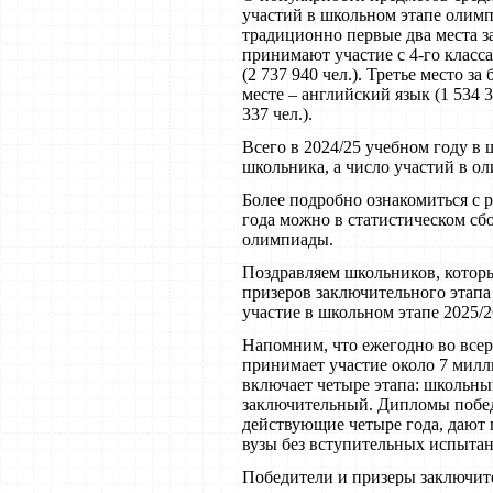
участий в школьном этапе олимп
традиционно первые два места 
принимают участие с 4-го класса:
(2 737 940 чел.). Третье место за
месте – английский язык (1 534 3
337 чел.).
Всего в 2024/25 учебном году в 
школьника, а число участий в ол
Более подробно ознакомиться с 
года можно в статистическом сб
олимпиады.
Поздравляем школьников, котор
призеров заключительного этап
участие в школьном этапе 2025/2
Напомним, что ежегодно во все
принимает участие около 7 милл
включает четыре этапа: школьн
заключительный. Дипломы побед
действующие четыре года, дают 
вузы без вступительных испыта
Победители и призеры заключит