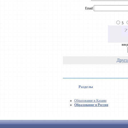
Email
5
введ
Други
Разделы
Образование в Казани
Образование в России