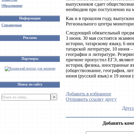
выпускников сдает обществознани
Образование
необходим при поступлении на 
Как и в прошлом году, выпускник
Информация
Регионального центра мониторин
Справочная
Следующий обязательный предме
Реклама
3 июня. 30 мая состоятся экзам
истории, татарскому языку, 6 и
татарской литературе, 10 июня 
географии и литературе. Резерв
Партнеры
причине пропустил ЕГЭ, являют
история, физика, иностранные яз
(обществознание, география, лит
июня (русский язык) и 19 июня (
Поиск по сайту
Добавить в избранное
Отправить ссылку другу
Други
Добавить ком