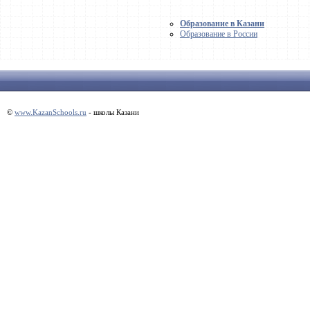
Образование в Казани
Образование в России
©
www.KazanSchools.ru
- школы Казани