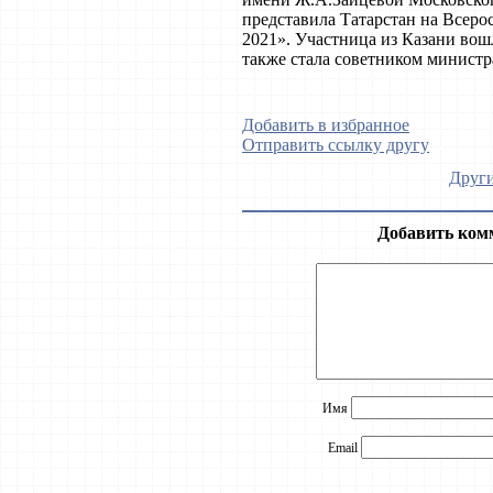
представила Татарстан на Всеро
2021». Участница из Казани вош
также стала советником минист
Добавить в избранное
Отправить ссылку другу
Други
Добавить ком
Имя
Email