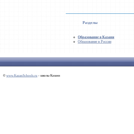
Разделы
Образование в Казани
Образование в России
©
www.KazanSchools.ru
- школы Казани