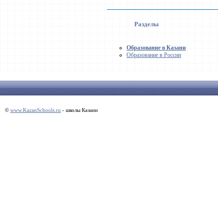
Разделы
Образование в Казани
Образование в России
©
www.KazanSchools.ru
- школы Казани