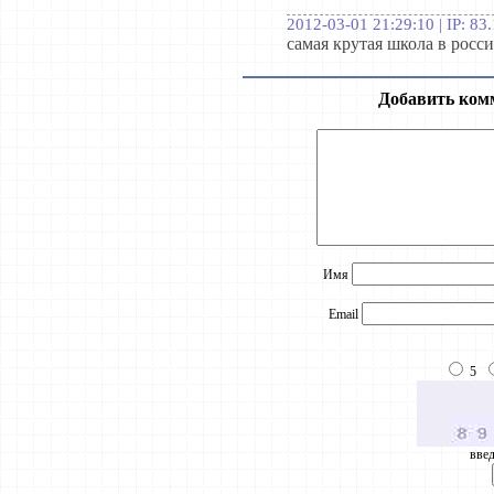
2012-03-01 21:29:10 | IP: 83
cамая крутая школа в росс
Добавить ком
Имя
Email
5
введ